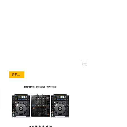
Iluminación
Pantalla LED
RENTA