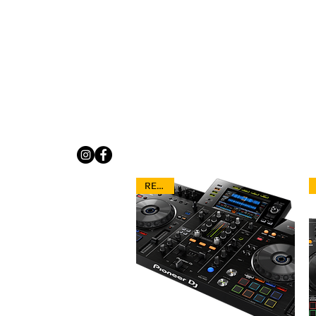
Inicio
Cotiza Ahora
RENTA