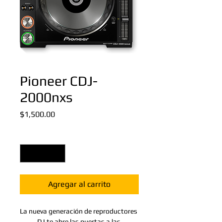
Pioneer CDJ-
2000nxs
Precio
$1,500.00
Cantidad
*
Agregar al carrito
La nueva generación de reproductores 
DJ te abre las puertas a las 