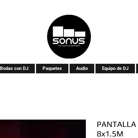
Bodas con DJ
Paquetes
Audio
Equipo de DJ
PANTALLA 
8x1.5M