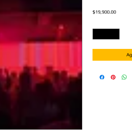
Precio
$19,900.00
Cantidad
*
Ag