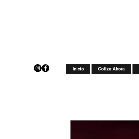
Inicio
Cotiza Ahora