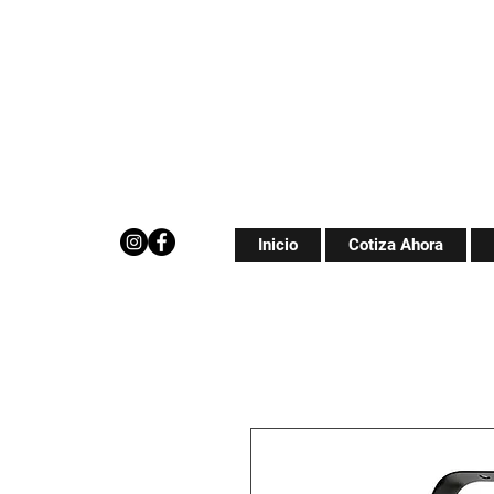
Inicio
Cotiza Ahora