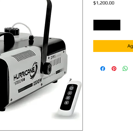
Precio
$1,200.00
Cantidad
*
Ag