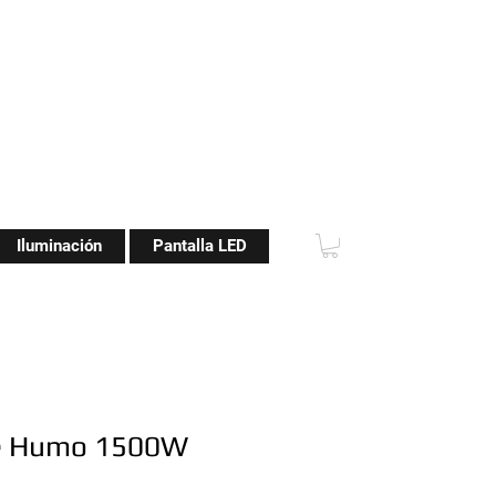
Iluminación
Pantalla LED
e Humo 1500W