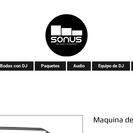
Bodas con DJ
Paquetes
Audio
Equipo de DJ
Maquina d