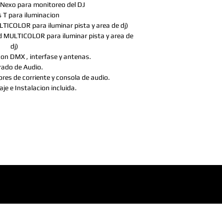
Nexo para monitoreo del DJ
 T para iluminacion 
ICOLOR para iluminar pista y area de dj)
 MULTICOLOR para iluminar pista y area de 
dj)
on DMX , interfase y antenas.
ado de Audio.
res de corriente y consola de audio.
je e Instalacion incluida.