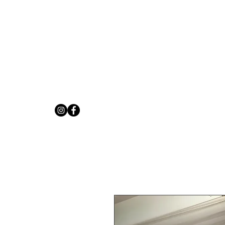
Inicio
Cotiza Ahora