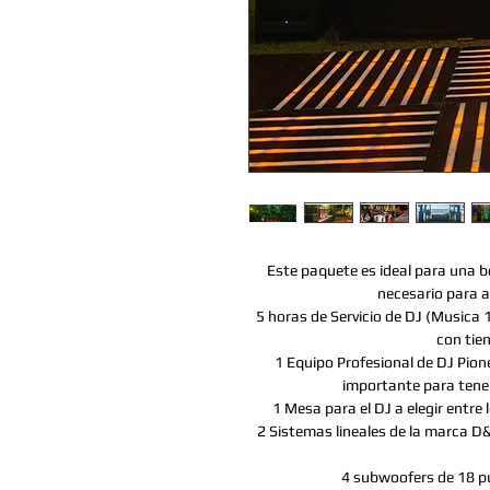
Este paquete es ideal para una b
necesario para a
5 horas de Servicio de DJ (Musica 
con tie
1 Equipo Profesional de DJ Pio
importante para tener
1 Mesa para el DJ a elegir entr
2 Sistemas lineales de la marca D
4 subwoofers de 18 