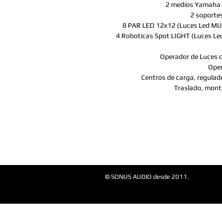
2 medios Yamaha 
2 soportes
8 PAR LED 12x12 (Luces Led MULT
4 Roboticas Spot LIGHT (Luces Led
Operador de Luces c
Oper
Centros de carga, regulado
Traslado, monta
© SONUS AUDIO desde 2011.