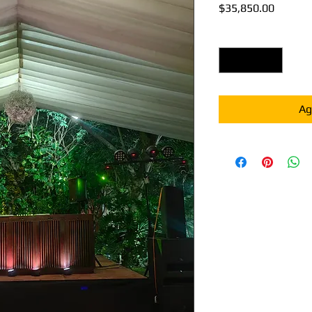
Precio
$35,850.00
Cantidad
*
Ag